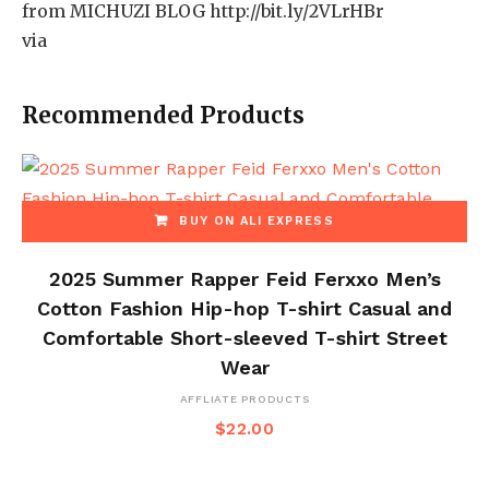
from MICHUZI BLOG http://bit.ly/2VLrHBr
via
Recommended Products
BUY ON ALI EXPRESS
2025 Summer Rapper Feid Ferxxo Men’s
Cotton Fashion Hip-hop T-shirt Casual and
Comfortable Short-sleeved T-shirt Street
Wear
AFFLIATE PRODUCTS
$
22.00