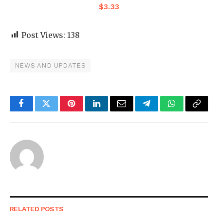
$
3.33
Post Views:
138
NEWS AND UPDATES
Facebook
Twitter
Pinterest
LinkedIn
Email
Telegram
WhatsApp
Copy
Link
RELATED
POSTS