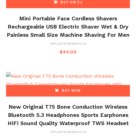
BUY ON CJ
Mini Portable Face Cordless Shavers
Rechargeable USB Electric Shaver Wet & Dry
Painless Small Size Machine Shaving For Men
AFFLIATE PRODUCTS
$
44.00
BUY NOW
New Original T75 Bone Conduction Wireless
Bluetooth 5.3 Headphones Sports Earphones
HiFi Sound Quality Waterproof TWS Headset
AFFLIATE PRODUCTS