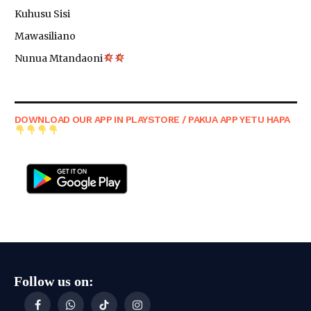
Kuhusu Sisi
Mawasiliano
Nunua Mtandaoni
DOWNLOAD OUR APP IN PLAYSTORE / PAKUA APP YETU HAPA
Follow us on:
Facebook
WhatsApp
TikTok
Instagram