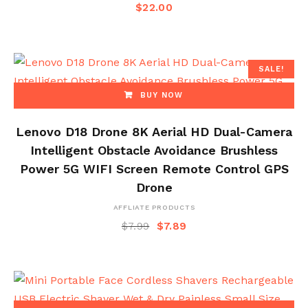
$
22.00
SALE!
BUY NOW
Lenovo D18 Drone 8K Aerial HD Dual-Camera
Intelligent Obstacle Avoidance Brushless
Power 5G WIFI Screen Remote Control GPS
Drone
AFFLIATE PRODUCTS
$
7.99
$
7.89