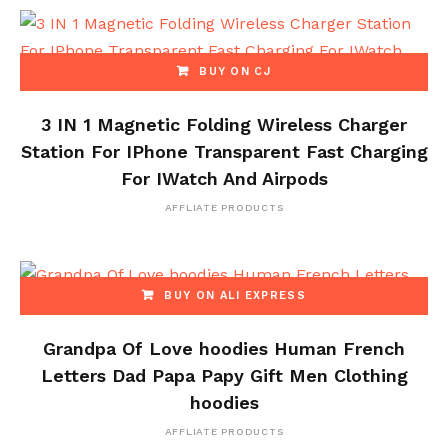
BUY ON CJ
3 IN 1 Magnetic Folding Wireless Charger
Station For IPhone Transparent Fast Charging
For IWatch And Airpods
AFFLIATE PRODUCTS
BUY ON ALI EXPRESS
Grandpa Of Love hoodies Human French
Letters Dad Papa Papy Gift Men Clothing
hoodies
AFFLIATE PRODUCTS