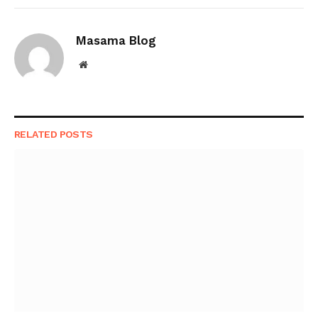
Link
Masama Blog
Website
RELATED
POSTS