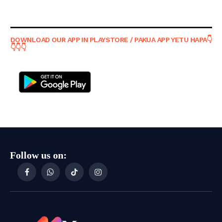
DOWNLOAD OUR APP IN PLAYSTORE / PAKUA APP YETU HAPA👇
👇👇👇
Follow us on:
Facebook
WhatsApp
TikTok
Instagram