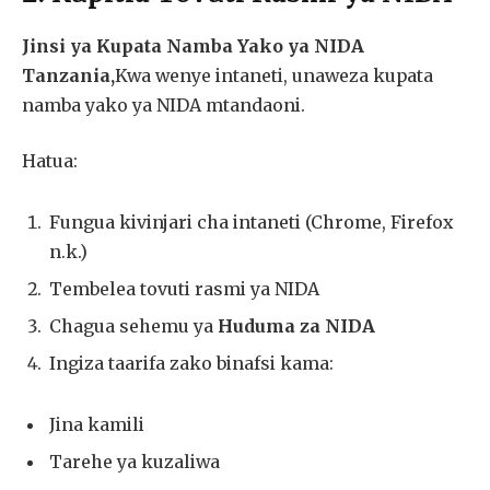
Jinsi ya Kupata Namba Yako ya NIDA
Tanzania,
Kwa wenye intaneti, unaweza kupata
namba yako ya NIDA mtandaoni.
Hatua:
Fungua kivinjari cha intaneti (Chrome, Firefox
n.k.)
Tembelea tovuti rasmi ya NIDA
Chagua sehemu ya
Huduma za NIDA
Ingiza taarifa zako binafsi kama:
Jina kamili
Tarehe ya kuzaliwa