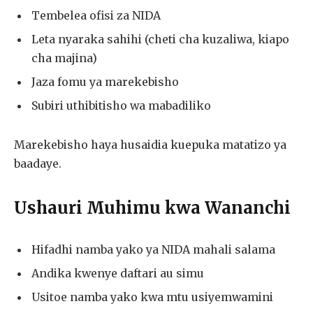
Tembelea ofisi za NIDA
Leta nyaraka sahihi (cheti cha kuzaliwa, kiapo
cha majina)
Jaza fomu ya marekebisho
Subiri uthibitisho wa mabadiliko
Marekebisho haya husaidia kuepuka matatizo ya
baadaye.
Ushauri Muhimu kwa Wananchi
Hifadhi namba yako ya NIDA mahali salama
Andika kwenye daftari au simu
Usitoe namba yako kwa mtu usiyemwamini