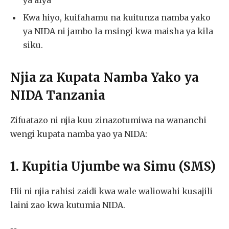
Kwa hiyo, kuifahamu na kuitunza namba yako
ya NIDA ni jambo la msingi kwa maisha ya kila
siku.
Njia za Kupata Namba Yako ya
NIDA Tanzania
Zifuatazo ni njia kuu zinazotumiwa na wananchi
wengi kupata namba yao ya NIDA:
1. Kupitia Ujumbe wa Simu (SMS)
Hii ni njia rahisi zaidi kwa wale waliowahi kusajili
laini zao kwa kutumia NIDA.