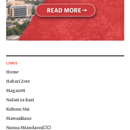
LINKS
Home
Habari Zote
Magazeti
Nafasi za Kazi
Kuhusu Sisi
Mawasiliano
Nunua Mtandaoni💥💥