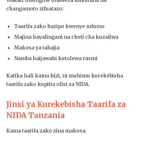
Wakati mwingine unaweza kukutana na
changamoto zifuatazo:
Taarifa zako hazipo kwenye mfumo
Majina hayalingani na cheti cha kuzaliwa
Makosa ya tahajia
Namba haijawahi kutolewa rasmi
Katika hali kama hizi, ni muhimu kurekebisha
taarifa zako kupitia ofisi za NIDA.
Jinsi ya Kurekebisha Taarifa za
NIDA Tanzania
Kama taarifa zako zina makosa: