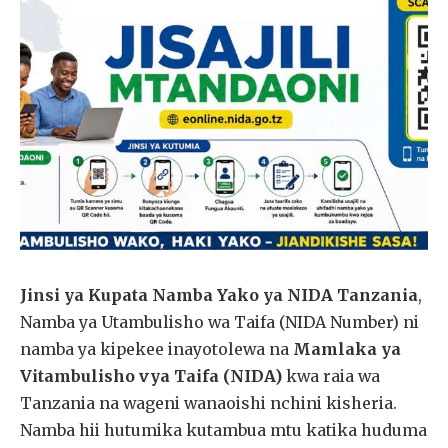
Jinsi ya Kupata Namba Yako ya NIDA Tanzania
,
Namba ya Utambulisho wa Taifa (NIDA Number) ni
namba ya kipekee inayotolewa na
Mamlaka ya
Vitambulisho vya Taifa (NIDA)
kwa raia wa
Tanzania na wageni wanaoishi nchini kisheria.
Namba hii hutumika kutambua mtu katika huduma