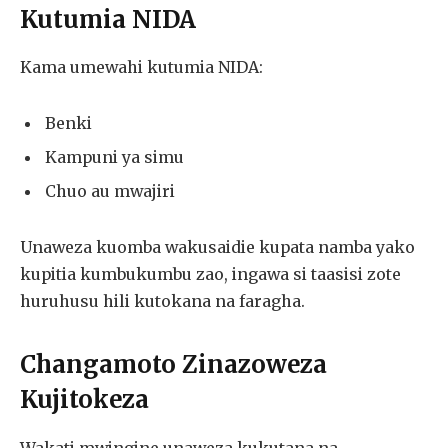
Kutumia NIDA
Kama umewahi kutumia NIDA:
Benki
Kampuni ya simu
Chuo au mwajiri
Unaweza kuomba wakusaidie kupata namba yako
kupitia kumbukumbu zao, ingawa si taasisi zote
huruhusu hili kutokana na faragha.
Changamoto Zinazoweza
Kujitokeza