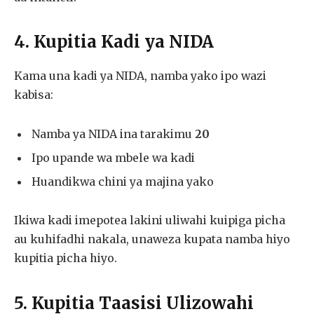
4. Kupitia Kadi ya NIDA
Kama una kadi ya NIDA, namba yako ipo wazi
kabisa:
Namba ya NIDA ina tarakimu
20
Ipo upande wa mbele wa kadi
Huandikwa chini ya majina yako
Ikiwa kadi imepotea lakini uliwahi kuipiga picha
au kuhifadhi nakala, unaweza kupata namba hiyo
kupitia picha hiyo.
5. Kupitia Taasisi Ulizowahi