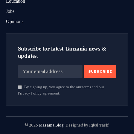
Education
Jobs
Opinions
Subscribe for latest Tanzania news &
updates.
By signing up, you agree to the our terms and our
Privacy Policy
agreement.
© 2026
Masama Blog
. Designed by Iqbal Tasif.