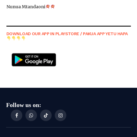
Nunua Mtandaoni
DOWNLOAD OUR APP IN PLAYSTORE / PAKUA APP YETU HAPA
Follow us on:
Facebook
WhatsApp
TikTok
Instagram