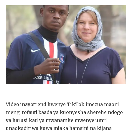
Video inayotrend kwenye TikTok imezua maoni
mengi tofauti baada ya kuonyesha sherehe ndogo
ya harusi kati ya mwanamke mwenye umri
unaokadiriwa kuwa miaka hamsini na kijana