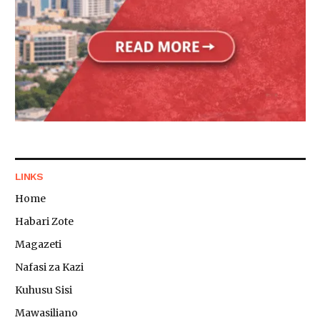
LINKS
Home
Habari Zote
Magazeti
Nafasi za Kazi
Kuhusu Sisi
Mawasiliano