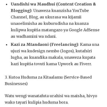
Uandishi wa Maudhui (Content Creation &
Blogging)
: Unaweza kuanzisha YouTube
Channel, Blog, au ukurasa wa kijamii
unaoelimisha au kuburudisha na kuanza
kulipwa kupitia matangazo ya Google AdSense
au wadhamini wa ndani.
Kazi za Mtandaoni (Freelancing)
: Kama una
ujuzi wa kudesign nembo (logos), kutafsiri
lugha, au kuandika makala, unaweza kupata
kazi kupitia tovuti kama Upwork au Fiverr.
3. Kutoa Huduma za Kitaalamu (Service-Based
Businesses)
Watu wengi wanatafuta urahisi wa maisha, hivyo
wako tayari kulipia huduma bora.