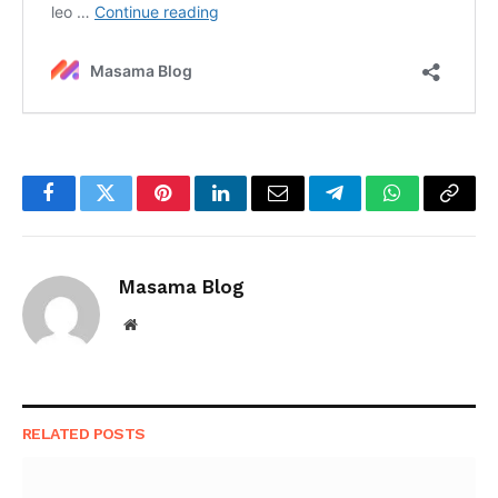
Facebook
Twitter
Pinterest
LinkedIn
Email
Telegram
WhatsApp
Copy
Link
Masama Blog
Website
RELATED
POSTS