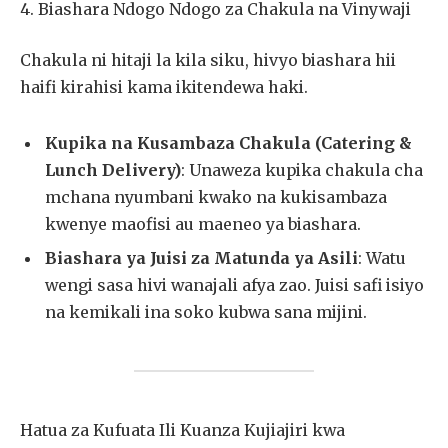
4. Biashara Ndogo Ndogo za Chakula na Vinywaji
Chakula ni hitaji la kila siku, hivyo biashara hii
haifi kirahisi kama ikitendewa haki.
Kupika na Kusambaza Chakula (Catering &
Lunch Delivery)
: Unaweza kupika chakula cha
mchana nyumbani kwako na kukisambaza
kwenye maofisi au maeneo ya biashara.
Biashara ya Juisi za Matunda ya Asili
: Watu
wengi sasa hivi wanajali afya zao. Juisi safi isiyo
na kemikali ina soko kubwa sana mijini.
Hatua za Kufuata Ili Kuanza Kujiajiri kwa