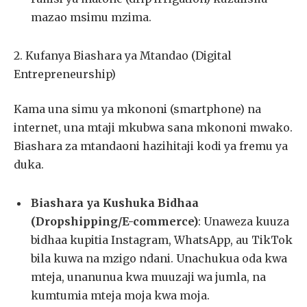
mazao msimu mzima.
2. Kufanya Biashara ya Mtandao (Digital
Entrepreneurship)
Kama una simu ya mkononi (smartphone) na
internet, una mtaji mkubwa sana mkononi mwako.
Biashara za mtandaoni hazihitaji kodi ya fremu ya
duka.
Biashara ya Kushuka Bidhaa
(Dropshipping/E-commerce)
: Unaweza kuuza
bidhaa kupitia Instagram, WhatsApp, au TikTok
bila kuwa na mzigo ndani. Unachukua oda kwa
mteja, unanunua kwa muuzaji wa jumla, na
kumtumia mteja moja kwa moja.