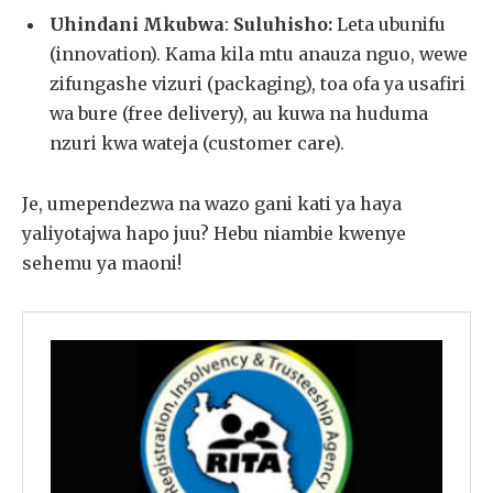
Uhindani Mkubwa
:
Suluhisho:
Leta ubunifu
(innovation). Kama kila mtu anauza nguo, wewe
zifungashe vizuri (packaging), toa ofa ya usafiri
wa bure (free delivery), au kuwa na huduma
nzuri kwa wateja (customer care).
Je, umependezwa na wazo gani kati ya haya
yaliyotajwa hapo juu? Hebu niambie kwenye
sehemu ya maoni!