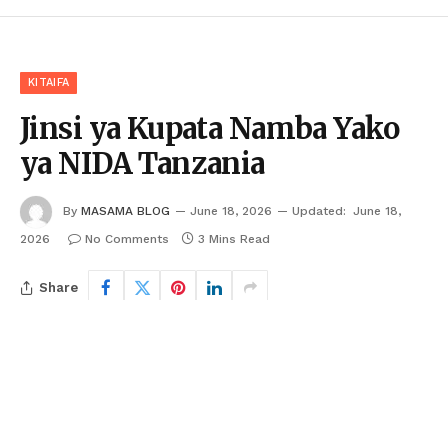
KITAIFA
Jinsi ya Kupata Namba Yako
ya NIDA Tanzania
By
MASAMA BLOG
June 18, 2026
Updated:
June 18,
2026
No Comments
3 Mins Read
Share
Facebook
X
Instagram
Pinterest
LinkedIn
WhatsApp
TikTok
Follow Us
(Twitter)