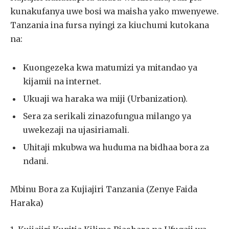
kunakufanya uwe bosi wa maisha yako mwenyewe.
Tanzania ina fursa nyingi za kiuchumi kutokana
na:
Kuongezeka kwa matumizi ya mitandao ya
kijamii na internet.
Ukuaji wa haraka wa miji (Urbanization).
Sera za serikali zinazofungua milango ya
uwekezaji na ujasiriamali.
Uhitaji mkubwa wa huduma na bidhaa bora za
ndani.
Mbinu Bora za Kujiajiri Tanzania (Zenye Faida
Haraka)