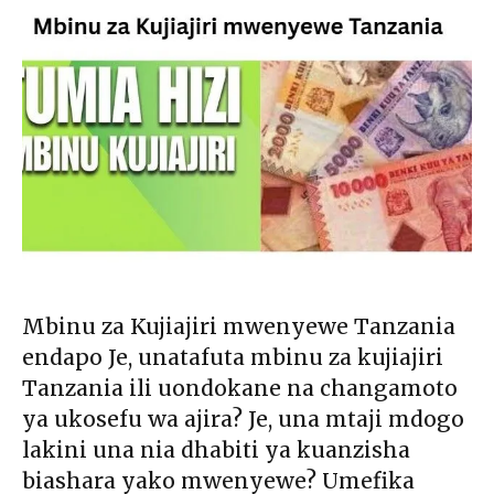
Mbinu za Kujiajiri mwenyewe Tanzania
endapo Je, unatafuta mbinu za kujiajiri
Tanzania ili uondokane na changamoto
ya ukosefu wa ajira? Je, una mtaji mdogo
lakini una nia dhabiti ya kuanzisha
biashara yako mwenyewe? Umefika