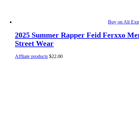
Buy on Ali Exp
2025 Summer Rapper Feid Ferxxo Men’s
Street Wear
Affliate products
$
22.00