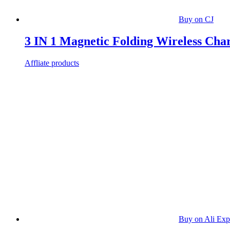
Buy on CJ
3 IN 1 Magnetic Folding Wireless Cha
Affliate products
Buy on Ali Exp