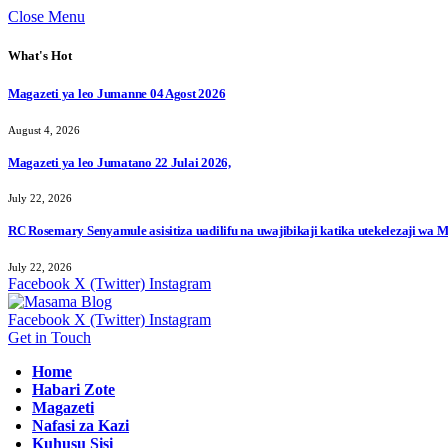
Close Menu
What's Hot
Magazeti ya leo Jumanne 04 Agost 2026
August 4, 2026
Magazeti ya leo Jumatano 22 Julai 2026,
July 22, 2026
RC Rosemary Senyamule asisitiza uadilifu na uwajibikaji katika utekelezaji wa
July 22, 2026
Facebook
X (Twitter)
Instagram
Facebook
X (Twitter)
Instagram
Get in Touch
Home
Habari Zote
Magazeti
Nafasi za Kazi
Kuhusu Sisi