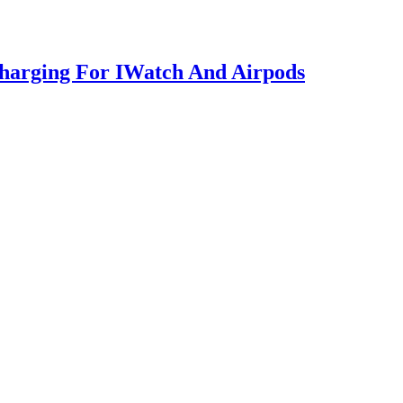
Charging For IWatch And Airpods