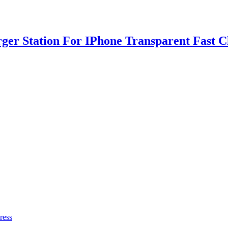
rger Station For IPhone Transparent Fast 
ress