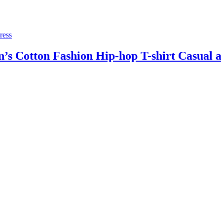
ress
 Cotton Fashion Hip-hop T-shirt Casual an