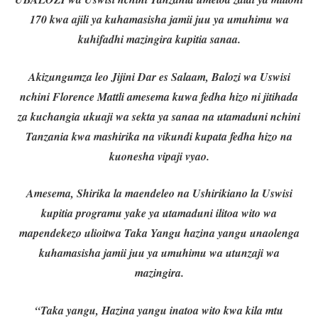
170 kwa ajili ya kuhamasisha jamii juu ya umuhimu wa
kuhifadhi mazingira kupitia sanaa.
Akizungumza leo Jijini Dar es Salaam, Balozi wa Uswisi
nchini Florence Mattli amesema kuwa fedha hizo ni jitihada
za kuchangia ukuaji wa sekta ya sanaa na utamaduni nchini
Tanzania kwa mashirika na vikundi kupata fedha hizo na
kuonesha vipaji vyao.
Amesema, Shirika la maendeleo na Ushirikiano la Uswisi
kupitia programu yake ya utamaduni ilitoa wito wa
mapendekezo ulioitwa Taka Yangu hazina yangu unaolenga
kuhamasisha jamii juu ya umuhimu wa utunzaji wa
mazingira.
“Taka yangu, Hazina yangu inatoa wito kwa kila mtu