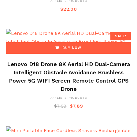
AFFLIATE PRODUCTS
$
22.00
SALE!
BUY NOW
Lenovo D18 Drone 8K Aerial HD Dual-Camera
Intelligent Obstacle Avoidance Brushless
Power 5G WIFI Screen Remote Control GPS
Drone
AFFLIATE PRODUCTS
$
7.99
$
7.89