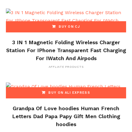
BUY ON CJ
3 IN 1 Magnetic Folding Wireless Charger
Station For IPhone Transparent Fast Charging
For IWatch And Airpods
AFFLIATE PRODUCTS
BUY ON ALI EXPRESS
Grandpa Of Love hoodies Human French
Letters Dad Papa Papy Gift Men Clothing
hoodies