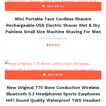
BUY ON CJ
Mini Portable Face Cordless Shavers
Rechargeable USB Electric Shaver Wet & Dry
Painless Small Size Machine Shaving For Men
AFFLIATE PRODUCTS
$
44.00
BUY NOW
New Original T75 Bone Conduction Wireless
Bluetooth 5.3 Headphones Sports Earphones
HiFi Sound Quality Waterproof TWS Headset