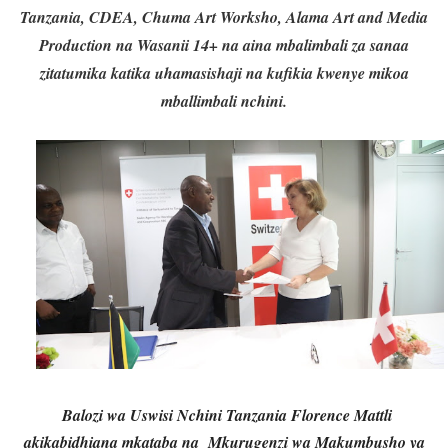
Tanzania, CDEA, Chuma Art Worksho, Alama Art and Media
Production na Wasanii 14+ na aina mbalimbali za sanaa
zitatumika katika uhamasishaji na kufikia kwenye mikoa
mballimbali nchini.
Balozi wa Uswisi Nchini Tanzania Florence Mattli
akikabidhiana mkataba na Mkurugenzi wa Makumbusho ya