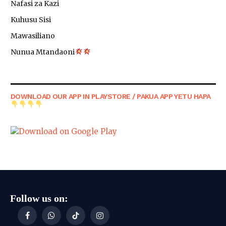
Nafasi za Kazi
Kuhusu Sisi
Mawasiliano
Nunua Mtandaoni
DOWNLOAD OUR APP IN PLAYSTORE / PAKUA APP YETU HAPA
Follow us on:
Facebook
WhatsApp
TikTok
Instagram