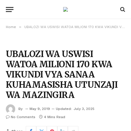
»
Home
UBALOZI WA USWISI WATOA MILIONI 170 KWA VIKUNDI VYA SANAA KUHAMASISHA UTUNZAJI WA MAZINGIRA
UBALOZI WA USWISI
WATOA MILIONI 170 KWA
VIKUNDI VYA SANAA
KUHAMASISHA UTUNZAJI
WA MAZINGIRA
By
May 9, 2019
Updated:
July 3, 2025
No Comments
4 Mins Read