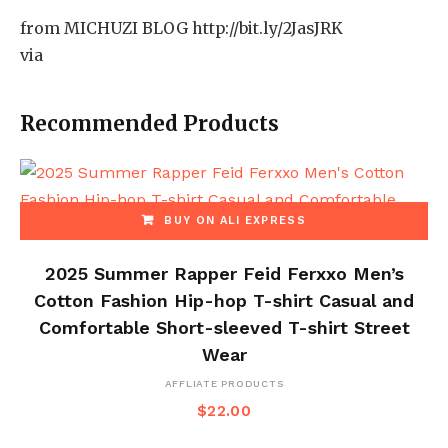
from MICHUZI BLOG http://bit.ly/2JasJRK
via
Recommended Products
BUY ON ALI EXPRESS
2025 Summer Rapper Feid Ferxxo Men’s
Cotton Fashion Hip-hop T-shirt Casual and
Comfortable Short-sleeved T-shirt Street
Wear
AFFLIATE PRODUCTS
$
22.00