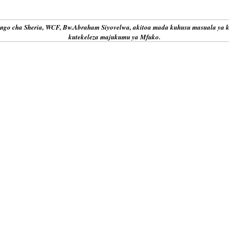
ngo cha Sheria, WCF, Bw.Abraham Siyovelwa, akitoa mada kuhusu masuala ya ki
kutekeleza majukumu ya Mfuko.