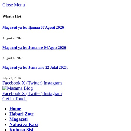
Close Menu
What's Hot
Magazeti ya leo Ijumaa 07 Agosti 2026
August 7, 2026
Magazeti ya leo Jumanne 04 Agost 2026
August 4, 2026
Magazeti ya leo Jumatano 22 Julai 2026,
July 22, 2026
Facebook
X (Twitter)
Instagram
Facebook
X (Twitter)
Instagram
Get in Touch
Home
Habari Zote
Magazeti
Nafasi za Kazi
Kuhusu Sisi