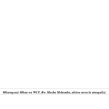
Mkurugenzi Mkuu wa WCF, Bw. Masha Mshomba, akitoa neon la utangulizi.