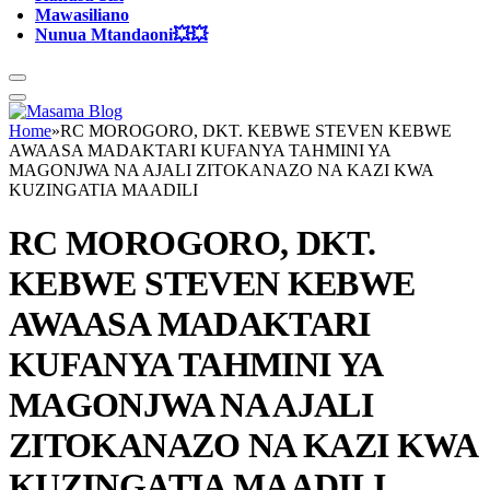
Mawasiliano
Nunua Mtandaoni💥💥
Home
»
RC MOROGORO, DKT. KEBWE STEVEN KEBWE
AWAASA MADAKTARI KUFANYA TAHMINI YA
MAGONJWA NA AJALI ZITOKANAZO NA KAZI KWA
KUZINGATIA MAADILI
RC MOROGORO, DKT.
KEBWE STEVEN KEBWE
AWAASA MADAKTARI
KUFANYA TAHMINI YA
MAGONJWA NA AJALI
ZITOKANAZO NA KAZI KWA
KUZINGATIA MAADILI