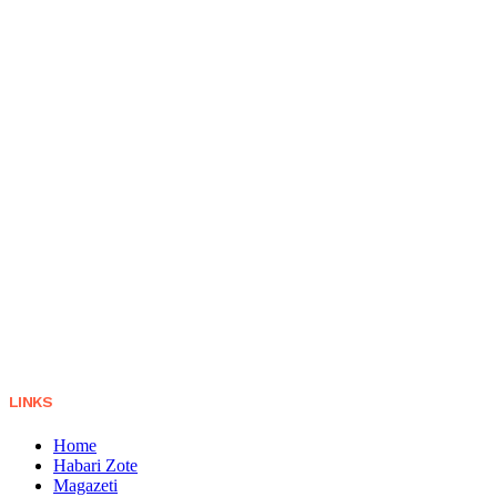
LINKS
Home
Habari Zote
Magazeti