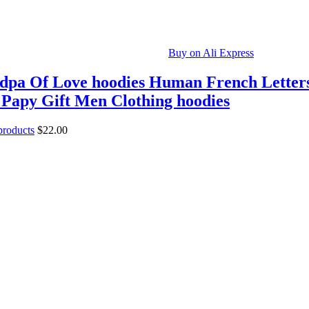
Buy on Ali Express
dpa Of Love hoodies Human French Letter
Papy Gift Men Clothing hoodies
 products
$
22.00