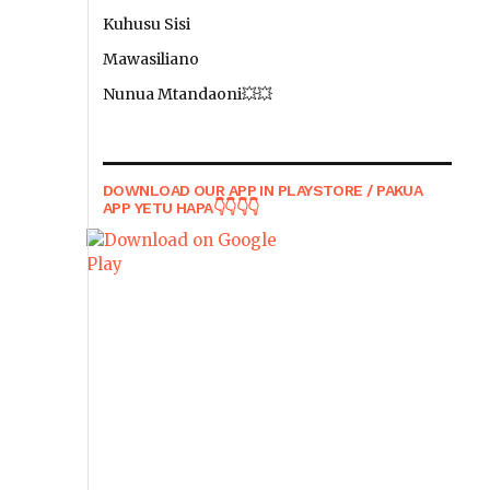
Kuhusu Sisi
Mawasiliano
Nunua Mtandaoni💥💥
DOWNLOAD OUR APP IN PLAYSTORE / PAKUA
APP YETU HAPA👇👇👇👇