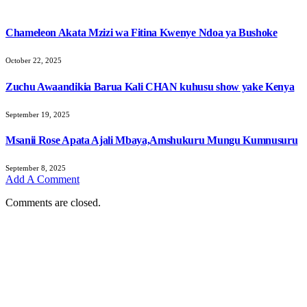
Chameleon Akata Mzizi wa Fitina Kwenye Ndoa ya Bushoke
October 22, 2025
Zuchu Awaandikia Barua Kali CHAN kuhusu show yake Kenya
September 19, 2025
Msanii Rose Apata Ajali Mbaya,Amshukuru Mungu Kumnusuru
September 8, 2025
Add A Comment
Comments are closed.