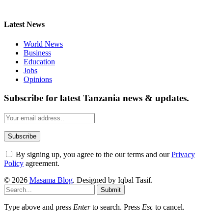
Latest News
World News
Business
Education
Jobs
Opinions
Subscribe for latest Tanzania news & updates.
By signing up, you agree to the our terms and our
Privacy
Policy
agreement.
© 2026
Masama Blog
. Designed by Iqbal Tasif.
Submit
Type above and press
Enter
to search. Press
Esc
to cancel.