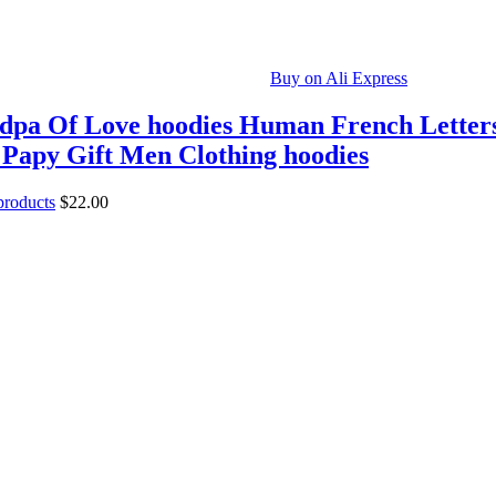
Buy on Ali Express
dpa Of Love hoodies Human French Letter
Papy Gift Men Clothing hoodies
 products
$
22.00