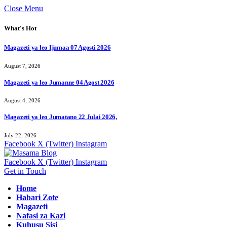
Close Menu
What's Hot
Magazeti ya leo Ijumaa 07 Agosti 2026
August 7, 2026
Magazeti ya leo Jumanne 04 Agost 2026
August 4, 2026
Magazeti ya leo Jumatano 22 Julai 2026,
July 22, 2026
Facebook
X (Twitter)
Instagram
Facebook
X (Twitter)
Instagram
Get in Touch
Home
Habari Zote
Magazeti
Nafasi za Kazi
Kuhusu Sisi