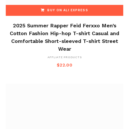
BUY ON ALI EXPRESS
2025 Summer Rapper Feid Ferxxo Men’s
Cotton Fashion Hip-hop T-shirt Casual and
Comfortable Short-sleeved T-shirt Street
Wear
AFFLIATE PRODUCTS
$
22.00