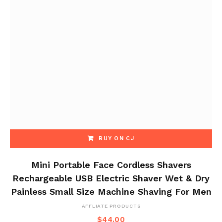
BUY ON CJ
Mini Portable Face Cordless Shavers
Rechargeable USB Electric Shaver Wet & Dry
Painless Small Size Machine Shaving For Men
AFFLIATE PRODUCTS
$
44.00