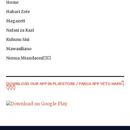
Home
Habari Zote
Magazeti
Nafasi za Kazi
Kuhusu Sisi
Mawasiliano
Nunua Mtandaoni💥💥
DOWNLOAD OUR APP IN PLAYSTORE / PAKUA APP YETU HAPA👇
👇👇👇