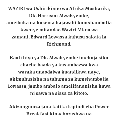
WAZIRI wa Ushirikiano wa Afrika Mashariki,
Dk. Harrison Mwakyembe,
ameibuka na kusema hajawahi kumshambulia
kwenye mitandao Waziri Mkuu wa
zamani, Edward Lowassa kuhusu sakata la
Richmond.
Kauli hiyo ya Dk. Mwakyembe imekuja siku
chache baada ya kusambazwa kwa
waraka unaodaiwa kuandikwa naye,
ukimuhusisha na tuhuma za kumshambulia
Lowassa, jambo ambalo amelifananisha kuwa
ni sawa na siasa za kitoto.
Akizungumza jana katika kipindi cha Power
Breakfast kinachorushwa na