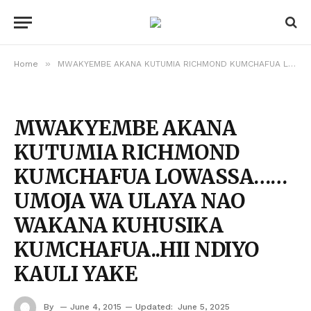
»
Home
MWAKYEMBE AKANA KUTUMIA RICHMOND KUMCHAFUA LOWASSA…… UMOJA WA ULAYA NAO WAKANA KUHUSIKA KUMCHAFUA..HII NDIYO KAULI YAKE
MWAKYEMBE AKANA
KUTUMIA RICHMOND
KUMCHAFUA LOWASSA……
UMOJA WA ULAYA NAO
WAKANA KUHUSIKA
KUMCHAFUA..HII NDIYO
KAULI YAKE
By
June 4, 2015
Updated:
June 5, 2025