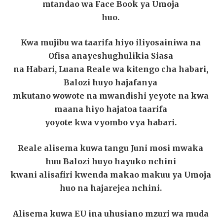
mtandao wa Face Book ya Umoja
huo.
Kwa mujibu wa taarifa hiyo iliyosainiwa na
Ofisa anayeshughulikia Siasa
na Habari, Luana Reale wa kitengo cha habari,
Balozi huyo hajafanya
mkutano wowote na mwandishi yeyote na kwa
maana hiyo hajatoa taarifa
yoyote kwa vyombo vya habari.
Reale alisema kuwa tangu Juni mosi mwaka
huu Balozi huyo hayuko nchini
kwani alisafiri kwenda makao makuu ya Umoja
huo na hajarejea nchini.
Alisema kuwa EU ina uhusiano mzuri wa muda