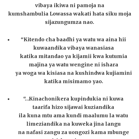
vibaya ikiwa ni pamoja na
kumshambulia Lowassa wakati hata siku moja
sijazungumza nao.
“Kitendo cha baadhi ya watu wa aina hii
kuwaandika vibaya wanasiasa
katika mitandao ya kijamii kwa kutumia
majina ya watu wengine ni ishara
ya woga wa kisiasa na kushindwa kujiamini
katika misimamo yao.
“…Kinachonikera kupindukia ni kuwa
taarifa hizo sijawai kuziandika
ila kuna mtu ama kundi maalumu la watu
limeziandika na kuweka jina langu
na nafasi zangu za uongozi kama mbunge