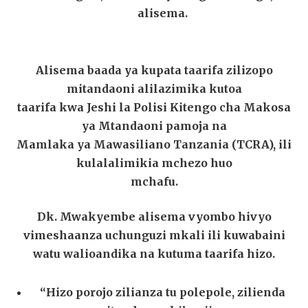
alisema.
Alisema baada ya kupata taarifa zilizopo
mitandaoni alilazimika kutoa
taarifa kwa Jeshi la Polisi Kitengo cha Makosa
ya Mtandaoni pamoja na
Mamlaka ya Mawasiliano Tanzania (TCRA), ili
kulalalimikia mchezo huo
mchafu.
Dk. Mwakyembe alisema vyombo hivyo
vimeshaanza uchunguzi mkali ili kuwabaini
watu walioandika na kutuma taarifa hizo.
“Hizo porojo zilianza tu polepole, zilienda