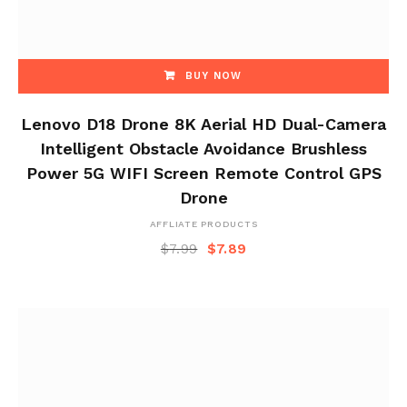
BUY NOW
Lenovo D18 Drone 8K Aerial HD Dual-Camera
Intelligent Obstacle Avoidance Brushless
Power 5G WIFI Screen Remote Control GPS
Drone
AFFLIATE PRODUCTS
$
7.99
$
7.89