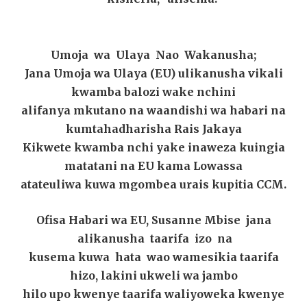
Umoja wa Ulaya Nao Wakanusha;
Jana Umoja wa Ulaya (EU) ulikanusha vikali
kwamba balozi wake nchini
alifanya mkutano na waandishi wa habari na
kumtahadharisha Rais Jakaya
Kikwete kwamba nchi yake inaweza kuingia
matatani na EU kama Lowassa
atateuliwa kuwa mgombea urais kupitia CCM.
Ofisa Habari wa EU, Susanne Mbise jana
alikanusha taarifa izo na
kusema kuwa hata wao wamesikia taarifa
hizo, lakini ukweli wa jambo
hilo upo kwenye taarifa waliyoweka kwenye