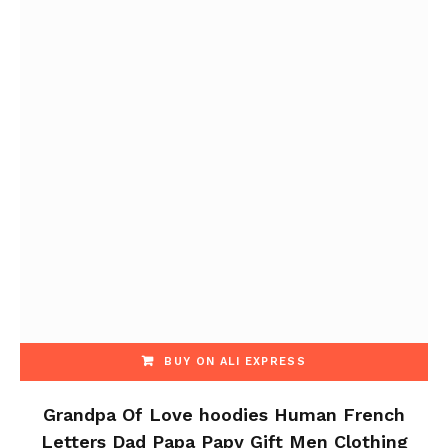
BUY ON ALI EXPRESS
Grandpa Of Love hoodies Human French
Letters Dad Papa Papy Gift Men Clothing