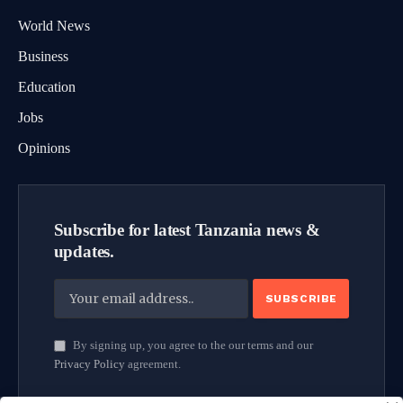
World News
Business
Education
Jobs
Opinions
Subscribe for latest Tanzania news &
updates.
By signing up, you agree to the our terms and our
Privacy Policy
agreement.