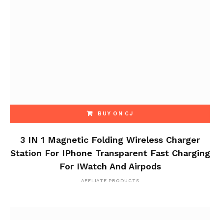
BUY ON CJ
3 IN 1 Magnetic Folding Wireless Charger
Station For IPhone Transparent Fast Charging
For IWatch And Airpods
AFFLIATE PRODUCTS