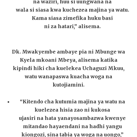
na waziri, huu si uungwana na
wala si siasa kwa kuchezea majina ya watu.
Kama siasa zimefika huku basi
ni za hatari,” alisema.
Dk. Mwakyembe ambaye pia ni Mbunge wa
Kyela mkoani Mbeya, alisema katika
kipindi hiki cha kuelekea Uchaguzi Mkuu,
watu wanapaswa kuacha woga na
kutojiamini.
“Kitendo cha kutumia majina ya watu na
kuelezea hisia zao ni kukosa
ujasiri na hata yanayosambazwa kwenye
mitandao hayaendani na hadhi yangu
kiongozi, sina tabia ya woga na uongo,”