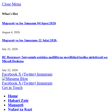
Close Menu
What's Hot
Magazeti ya leo Jumanne 04 Agost 2026
August 4, 2026
Magazeti ya leo Jumatano 22 Julai 2026,
July 22, 2026
RC Rosemary Senyamule asisitiza uadilifu na uwajibikaji katika utekelezaji wa
Miradi Dodoma
July 22, 2026
Facebook
X (Twitter)
Instagram
Facebook
X (Twitter)
Instagram
Get in Touch
Home
Habari Zote
Magazeti
Nafasi za Kazi