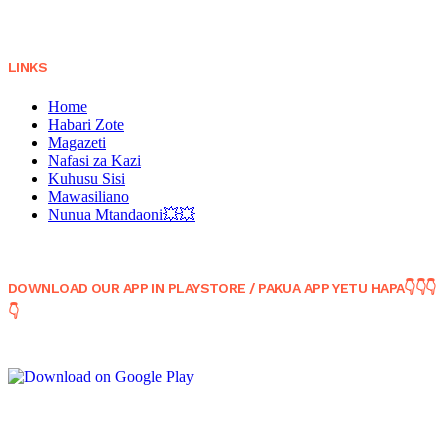
LINKS
Home
Habari Zote
Magazeti
Nafasi za Kazi
Kuhusu Sisi
Mawasiliano
Nunua Mtandaoni💥💥
DOWNLOAD OUR APP IN PLAYSTORE / PAKUA APP YETU HAPA👇👇👇
👇