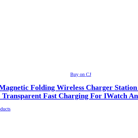
Buy on CJ
 Magnetic Folding Wireless Charger Station
 Transparent Fast Charging For IWatch An
oducts