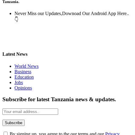
Tanzania.
Never Miss our Updates,Downoad Our Android App Here..
👇
Latest News
World News
Business
Education
Jobs
Opinions
Subscribe for latest Tanzania news & updates.
By signing up, you agree to the our terms and our
Privacy