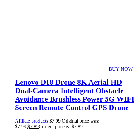
BUY NOW
Lenovo D18 Drone 8K Aerial HD
Dual-Camera Intelligent Obstacle
Avoidance Brushless Power 5G WIFI
Screen Remote Control GPS Drone
Affliate products
$
7.99
Original price was:
$7.99.
$
7.89
Current price is: $7.89.