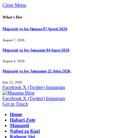
Close Menu
What's Hot
Magazeti ya leo Ijumaa 07 Agosti 2026
August 7, 2026
Magazeti ya leo Jumanne 04 Agost 2026
August 4, 2026
Magazeti ya leo Jumatano 22 Julai 2026,
July 22, 2026
Facebook
X (Twitter)
Instagram
Facebook
X (Twitter)
Instagram
Get in Touch
Home
Habari Zote
Magazeti
Nafasi za Kazi
Kuhusu Sisi