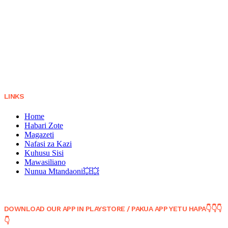
LINKS
Home
Habari Zote
Magazeti
Nafasi za Kazi
Kuhusu Sisi
Mawasiliano
Nunua Mtandaoni💥💥
DOWNLOAD OUR APP IN PLAYSTORE / PAKUA APP YETU HAPA👇👇👇
👇