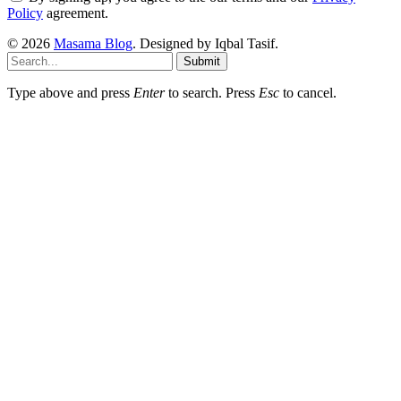
Policy
agreement.
© 2026
Masama Blog
. Designed by Iqbal Tasif.
Submit
Type above and press
Enter
to search. Press
Esc
to cancel.