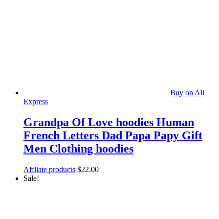
Buy on Ali
Express
Grandpa Of Love hoodies Human
French Letters Dad Papa Papy Gift
Men Clothing hoodies
Affliate products
$
22.00
Sale!