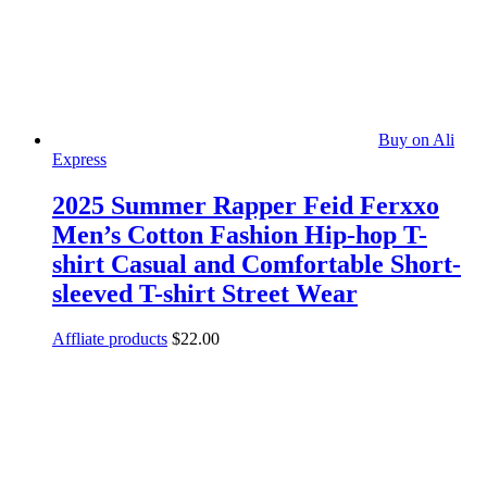
Buy on Ali
Express
2025 Summer Rapper Feid Ferxxo
Men’s Cotton Fashion Hip-hop T-
shirt Casual and Comfortable Short-
sleeved T-shirt Street Wear
Affliate products
$
22.00