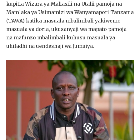
kupitia Wizara ya Maliasili na Utalii pamoja na
Mamlaka ya Usimamizi wa Wanyamapori Tanzania
(TAWA) katika masuala mbalimbali yakiwemo
masuala ya doria, ukusanyaji wa mapato pamoja
na mafunzo mbalimbali kuhusu masuala ya
uhifadhi na uendeshaji wa Jumuiya.