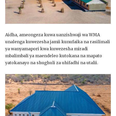
Aidha, ameongeza kuwa uanzishwaji wa WMA
unalenga kuwezesha jamii kunufaika na rasilimali
ya wanyamapori kwa kuwezesha miradi
mbalimbali ya maendeleo kutokana na mapato
yatokanayo na shughuli za uhifadhi na utalii.