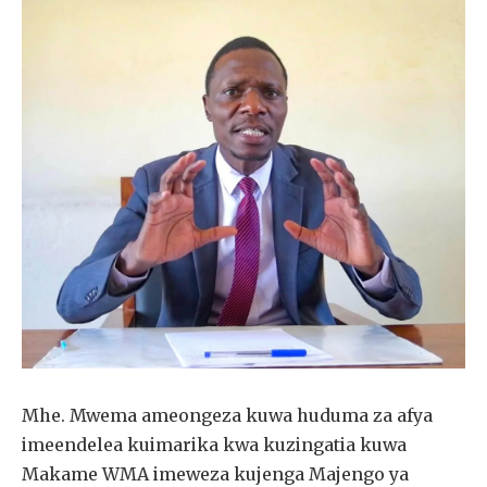
Mhe. Mwema ameongeza kuwa huduma za afya
imeendelea kuimarika kwa kuzingatia kuwa
Makame WMA imeweza kujenga Majengo ya