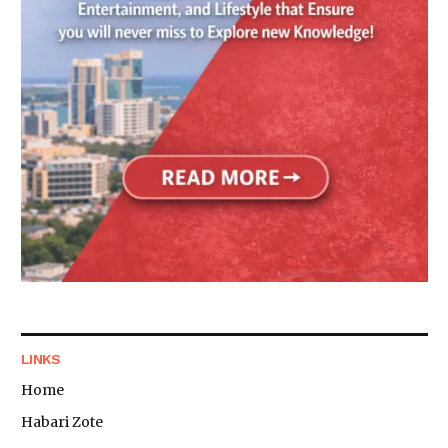
LINKS
Home
Habari Zote