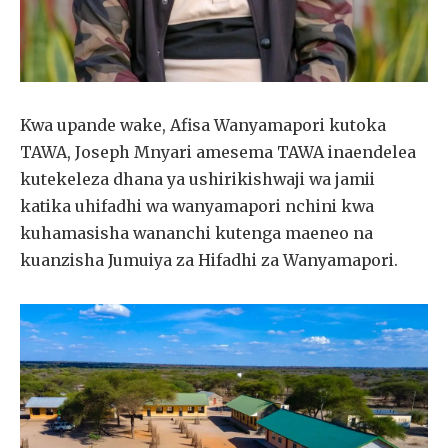
Kwa upande wake, Afisa Wanyamapori kutoka
TAWA, Joseph Mnyari amesema TAWA inaendelea
kutekeleza dhana ya ushirikishwaji wa jamii
katika uhifadhi wa wanyamapori nchini kwa
kuhamasisha wananchi kutenga maeneo na
kuanzisha Jumuiya za Hifadhi za Wanyamapori.